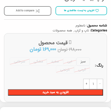
افزودن به لیست علاقمندی ها
Add to compare
شناسه محصول:
نامعلوم
Categories:
تاپ و کراپ
,
همه محصولات
قیمت محصول
169,000
تومان
198,000
تومان
سبز
ابی
سفید
مشکی
سرخابی
رنگ
کرمی
نارنجی
افزودن به سبد خرید