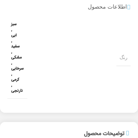
اطلاعات محصول
سبز
,
ابی
,
سفید
,
مشکی
رنگ
,
سرخابی
,
کرمی
,
نارنجی
توضیحات محصول